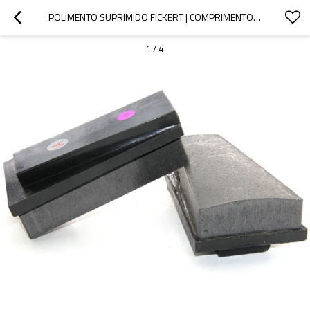
POLIMENTO SUPRIMIDO FICKERT | COMPRIMENTO FICKERT DIAMANTADO 140MM PARA POLIMENTO DE PEDRAS | FERRAMENTA DE DESBASTE DE ALTA EFICIÊNCIA PARA GRANITO E MÁRMORE
1
/
4