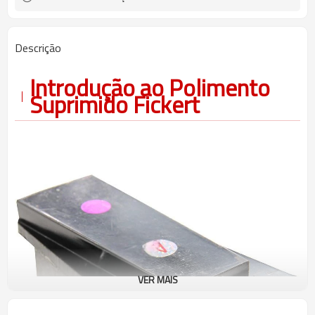
Descrição
Introdução ao Polimento
Suprimido Fickert
VER MAIS