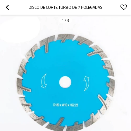
DISCO DE CORTE TURBO DE 7 POLEGADAS
1
/
3