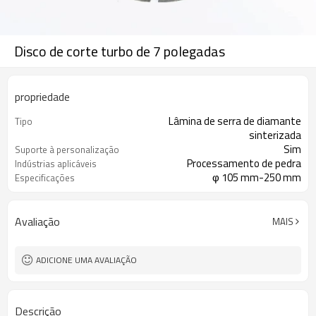
Disco de corte turbo de 7 polegadas
propriedade
Lâmina de serra de diamante
Tipo
sinterizada
Sim
Suporte à personalização
Processamento de pedra
Indústrias aplicáveis
φ 105 mm-250 mm
Especificações
Avaliação
MAIS
ADICIONE UMA AVALIAÇÃO
Descrição