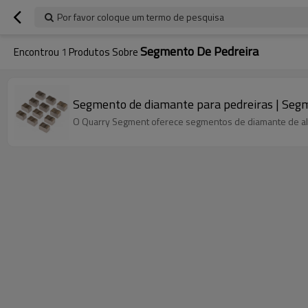
Por favor coloque um termo de pesquisa
Segmento De Pedreira
Encontrou
1
Produtos Sobre
Segmento de diamante para pedreiras | Segme
O Quarry Segment oferece segmentos de diamante de alt