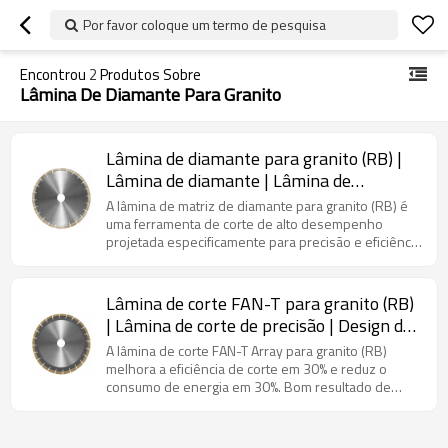
Por favor coloque um termo de pesquisa
Encontrou
2
Produtos Sobre
Lâmina De Diamante Para Granito
Lâmina de diamante para granito (RB) |
Lâmina de diamante | Lâmina de
diamante
A lâmina de matriz de diamante para granito (RB) é
uma ferramenta de corte de alto desempenho
projetada especificamente para precisão e eficiência
no processamento de granito, utilizando tecnologia
avançada de matriz de diamante para durabilidade e
precisão de corte superiores.
Lâmina de corte FAN-T para granito (RB)
| Lâmina de corte de precisão | Design de
segmentos dispostos
A lâmina de corte FAN-T Array para granito (RB)
melhora a eficiência de corte em 30% e reduz o
consumo de energia em 30%. Bom resultado de
corte e corte rápido. Este tipo de lâmina pode
reduzir eficazmente o ruído e proteger o meio
ambiente. Este produto pode ser amplamente