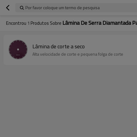
Por favor coloque um termo de pesquisa
Lâmina De Serra Diamantada Pa
Encontrou
1
Produtos Sobre
Lâmina de corte a seco
Alta velocidade de corte e pequena folga de corte